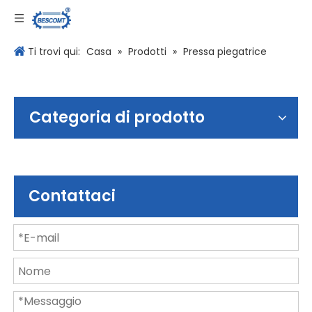
Lingua
Ti trovi qui:
Casa
»
Prodotti
»
Pressa piegatrice
Categoria di prodotto
Contattaci