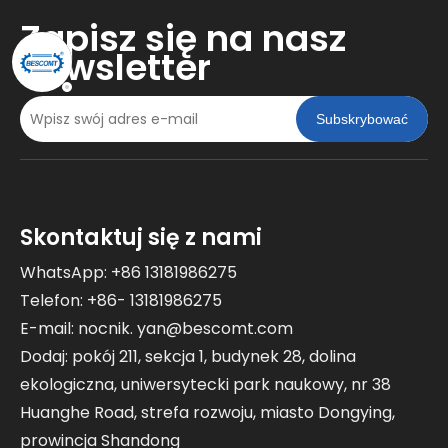
Zapisz się na nasz
newsletter
Subskrybować
Skontaktuj się z nami
WhatsApp: +86 13181986275
Telefon: +86- 13181986275
E-mail:
nocnik. yan@bescomt.com
Dodaj: pokój 211, sekcja 1, budynek 28, dolina
ekologiczna, uniwersytecki park naukowy, nr 38
Huanghe Road, strefa rozwoju, miasto Dongying,
prowincja Shandong