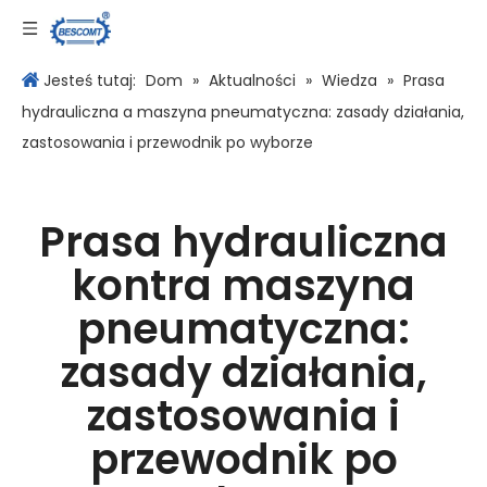
Język
Jesteś tutaj:
Dom
»
Aktualności
»
Wiedza
»
Prasa
hydrauliczna a maszyna pneumatyczna: zasady działania,
zastosowania i przewodnik po wyborze
Prasa hydrauliczna
kontra maszyna
pneumatyczna:
zasady działania,
zastosowania i
przewodnik po