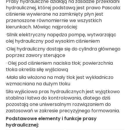
Prasy hydrauliczne działają na zasadzie przekładni
hydraulicznej, której podstawą jest prawo Pascala:
ciśnienie wywierane na zamknięty płyn jest
przenoszone równomiernie we wszystkich
kierunkach. Mówiąc najprościej:
·Silnik elektryczny napędza pompę, wytwarzając
olej hydrauliczny pod wysokim ciśnieniem
·Olej hydrauliczny dostaje się do cylindra głównego
poprzez zawory sterujące
· Olej pod ciśnieniem naciska tłok; powierzchnia
tłoka określa siłę wyjściową
·Mała siła włożona na mały tłok jest wykładniczo
wzmacniana na dużym tłoku
Siła wyjściowa pras hydraulicznych jest wyjątkowo
stabilna i łatwa do kontrolowania, dlatego dziś
pozostają one uniwersalnym rozwiązaniem do
zastosowań w zakresie precyzyjnego formowania.
Podstawowe elementy i funkcje prasy
hydraulicznej: