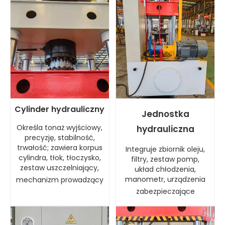
Cylinder hydrauliczny
Jednostka
Określa tonaż wyjściowy,
hydrauliczna
precyzję, stabilność,
trwałość; zawiera korpus
Integruje zbiornik oleju,
cylindra, tłok, tłoczysko,
filtry, zestaw pomp,
zestaw uszczelniający,
układ chłodzenia,
manometr, urządzenia
mechanizm prowadzący
zabezpieczające