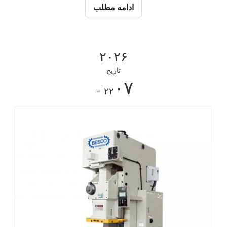
تنهایی همه چیز را نشان می دهد: آنها به دنبال PDF نیستند. آنها
ادامه مطلب
می خواهند
۲۰۲۶
تاریخ
۰۷
- ۲۲