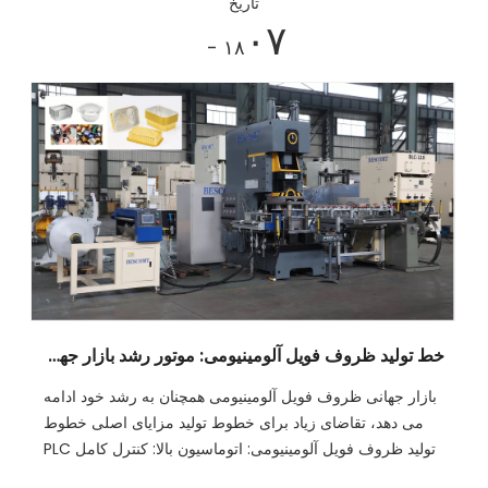
تاریخ
۰۷
- ۱۸
خط تولید ظروف فویل آلومینیومی: موتور رشد بازار جهانی بسته بندی مواد غذایی
بازار جهانی ظروف فویل آلومینیومی همچنان به رشد خود ادامه
می دهد، تقاضای زیاد برای خطوط تولید مزایای اصلی خطوط
تولید ظروف فویل آلومینیومی: اتوماسیون بالا: کنترل کامل PLC
با CPU216 زیمنس، پشتیبانی از پنج حالت عملیات: اینچ، تک،