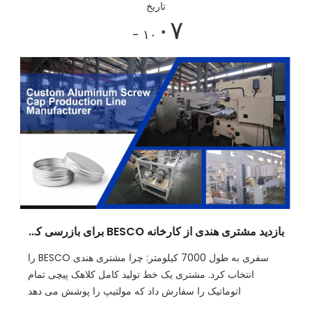
تاریخ
۰۷
- ۱۰
بازدید مشتری هندی از کارخانه BESCO برای بازرسی کارخانه خط تولید کلاهک تمام اتوماتیک پیچ | تولید کننده خط تولید درپوش پیچ آلومینیومی سفارشی
سفری به طول 7000 کیلومتر: چرا مشتری هندی BESCO را
انتخاب کرد. مشتری یک خط تولید کامل کلاهک پیچی تمام
اتوماتیک را سفارش داد که مولتیپ را پوشش می دهد