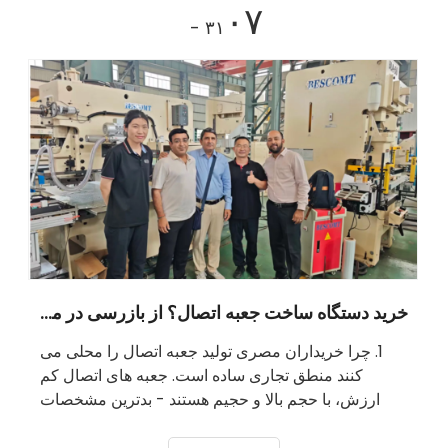
۰۷
- ۳۱
خرید دستگاه ساخت جعبه اتصال؟ از بازرسی در محل این مشتری مصری بیاموزید
1. چرا خریداران مصری تولید جعبه اتصال را محلی می
کنند منطق تجاری ساده است. جعبه های اتصال کم
ارزش، با حجم بالا و حجیم هستند - بدترین مشخصات
ممکن برای حمل و نقل از راه دور. یک ظرف 40HQ از
جعبه های فولادی تمام شده، مقدار زیادی هوا را حمل می