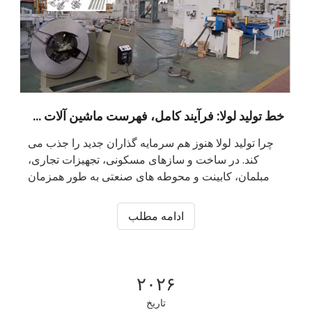
خط تولید لولا: فرآیند کامل، فهرست ماشین آلات و هزینه راه اندازی واقعی
چرا تولید لولا هنوز هم سرمایه گذاران جدید را جذب می
کند. در ساخت و سازهای مسکونی، تجهیزات تجاری،
مبلمان، کابینت و محوطه های صنعتی به طور همزمان
مصرف می شود - به این معنی که تقاضا به ندرت در همه
کانال ها کاهش می یابد.
ادامه مطلب
۲۰۲۶
تاریخ