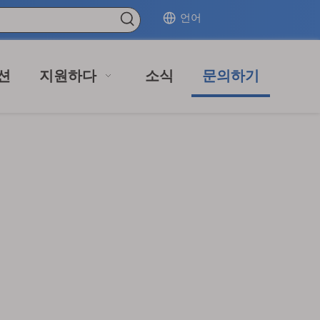
언어
션
지원하다
소식
문의하기