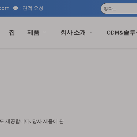
.com
:
견적 요청

집
제품
회사 소개
ODM&솔루
도 제공합니다. 당사 제품에 관