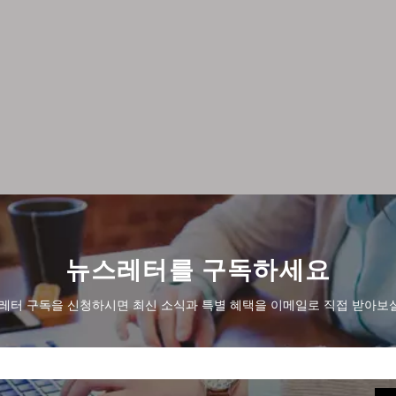
8동 1단 211실
메시지 보내기