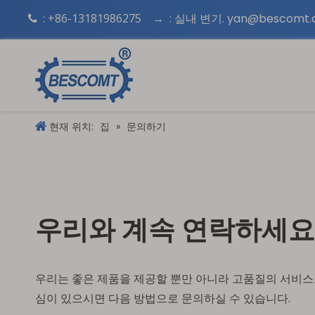
: +86-13181986275
:
실내 변기. yan@bescomt

→
현재 위치:
집
»
문의하기
우리와 계속 연락하세요
우리는 좋은 제품을 제공할 뿐만 아니라 고품질의 서비스
심이 있으시면 다음 방법으로 문의하실 수 있습니다.