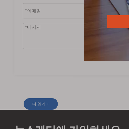
더 읽기 +